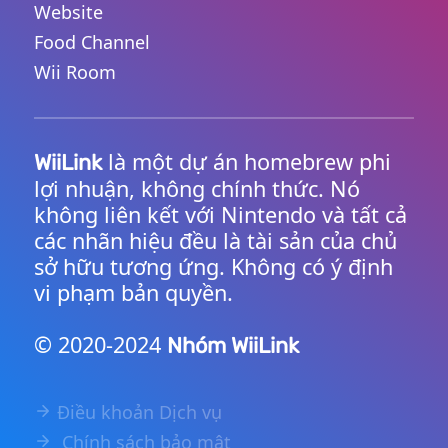
Website
Food Channel
Wii Room
là một dự án homebrew phi
WiiLink
lợi nhuận, không chính thức. Nó
không liên kết với Nintendo và tất cả
các nhãn hiệu đều là tài sản của chủ
sở hữu tương ứng. Không có ý định
vi phạm bản quyền.
© 2020-2024
Nhóm WiiLink
Điều khoản Dịch vụ
Chính sách bảo mật