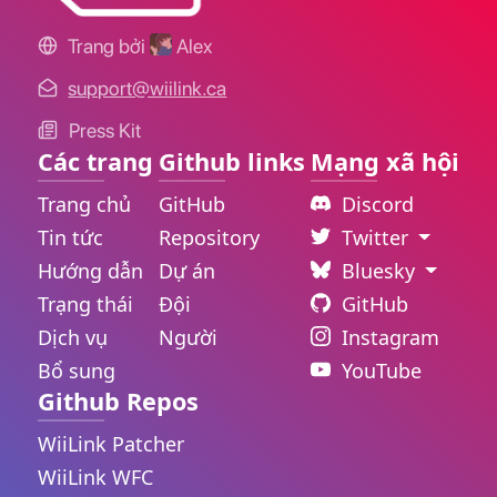
Trang bởi
Alex
support@wiilink.ca
Press Kit
Các trang
Github links
Mạng xã hội
Trang chủ
GitHub
Discord
Tin tức
Repository
Twitter
Hướng dẫn
Dự án
Bluesky
Trạng thái
Đội
GitHub
Dịch vụ
Người
Instagram
Bổ sung
YouTube
Github Repos
WiiLink Patcher
WiiLink WFC