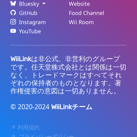
Bluesky
Website
GitHub
Food Channel
Instagram
Wii Room
YouTube
は非公式、非営利のグループ
WiiLink
です。任天堂株式会社とは関係は一切
なく、トレードマークはすべてそれ
ぞれの保持者のものとなります。著
作権侵害の意図は一切ありません。
© 2020-2024
チーム
WiiLink
利用規約
プライバシーポリシー