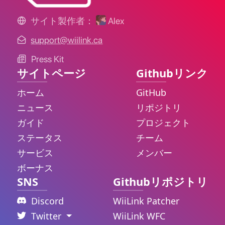
サイト製作者：
Alex
support@wiilink.ca
Press Kit
サイトページ
Githubリンク
ホーム
GitHub
ニュース
リポジトリ
ガイド
プロジェクト
ステータス
チーム
サービス
メンバー
ボーナス
SNS
Githubリポジトリ
Discord
WiiLink Patcher
Twitter
WiiLink WFC