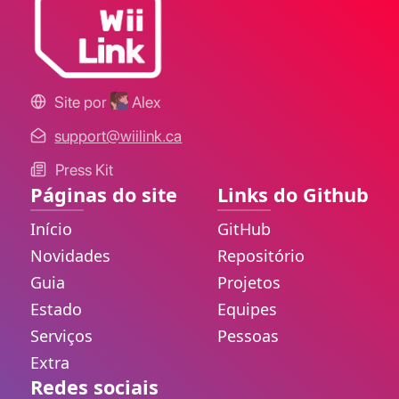
Site por
Alex
support@wiilink.ca
Press Kit
Páginas do site
Links do Github
Início
GitHub
Novidades
Repositório
Guia
Projetos
Estado
Equipes
Serviços
Pessoas
Extra
Redes sociais