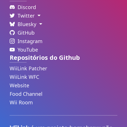
Discord
Twitter
Bluesky
GitHub
Instagram
YouTube
Repositórios do Github
WiiLink Patcher
WiiLink WFC
Website
Food Channel
Wii Room