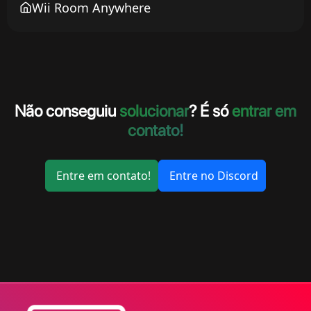
Wii Room Anywhere
Não conseguiu
solucionar
? É só
entrar em
contato!
Entre em contato!
Entre no Discord