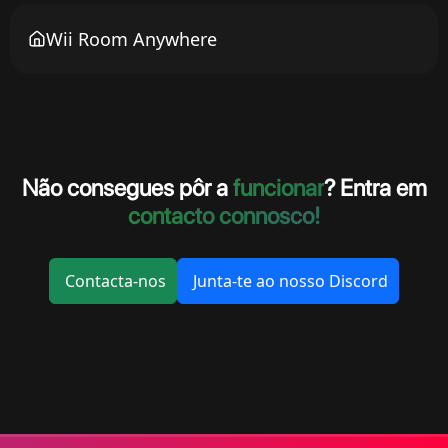
Wii Room Anywhere
Não consegues pôr a
funcionar
? Entra em
contacto connosco!
Contacta-nos
Junta-te ao nosso Discord