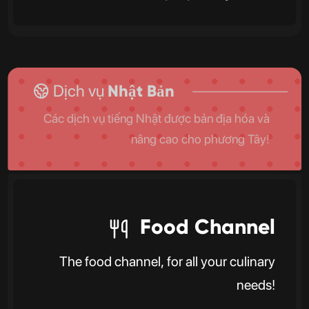
Dịch vụ
Nhật Bản
Các dịch vụ tiếng Nhật được bản địa hóa và
nâng cao cho phương Tây!
Food Channel
The food channel, for all your culinary
needs!