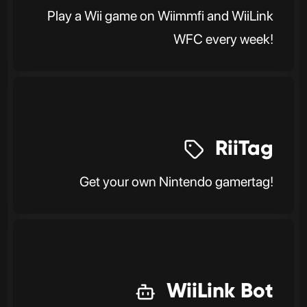
Play a Wii game on Wiimmfi and WiiLink
WFC every week!
RiiTag
Get your own Nintendo gamertag!
WiiLink Bot