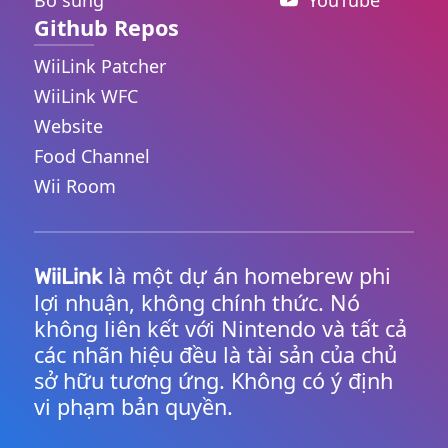
Bổ sung
YouTube
Github Repos
WiiLink Patcher
WiiLink WFC
Website
Food Channel
Wii Room
là một dự án homebrew phi
WiiLink
lợi nhuận, không chính thức. Nó
không liên kết với Nintendo và tất cả
các nhãn hiệu đều là tài sản của chủ
sở hữu tương ứng. Không có ý định
vi phạm bản quyền.