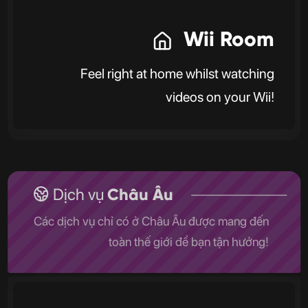
Wii Room
Feel right at home whilst watching
videos on your Wii!
Dịch vụ
Châu Âu
Các dịch vụ chỉ có ở Châu Âu được mang đến
toàn thế giới để bạn tận hưởng!