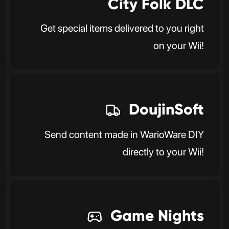
City Folk DLC
Get special items delivered to you right
on your Wii!
DoujinSoft
Send content made in WarioWare DIY
directly to your Wii!
Game Nights