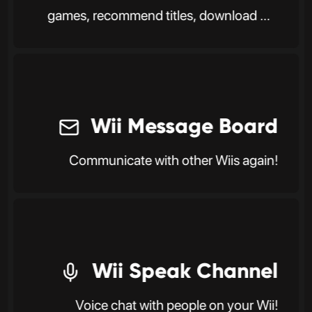
games, recommend titles, download DS
software, and more.
Wii Message Board
Communicate with other Wiis again!
Wii Speak Channel
Voice chat with people on your Wii!