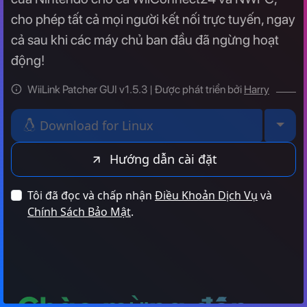
cho phép tất cả mọi người kết nối trực tuyến, ngay
cả sau khi các máy chủ ban đầu đã ngừng hoạt
động!
WiiLink Patcher GUI v1.5.3
| Được phát triển bởi
Harry
Togg
Download for Linux
Hướng dẫn cài đặt
Tôi đã đọc và chấp nhận
Điều Khoản Dịch Vụ
và
Chính Sách Bảo Mật
.