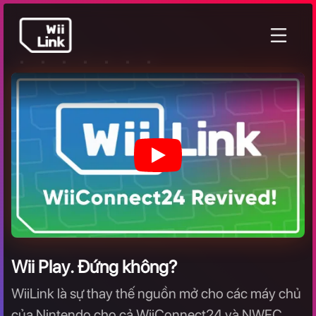
Tin
Hướng
Trạng
WFC
tức
dẫn
thái
W
i
i
P
l
a
y
.
Đ
ứ
n
g
k
h
ô
n
g
?
WiiLink là sự thay thế nguồn mở cho các máy chủ
của Nintendo cho cả WiiConnect24 và NWFC,