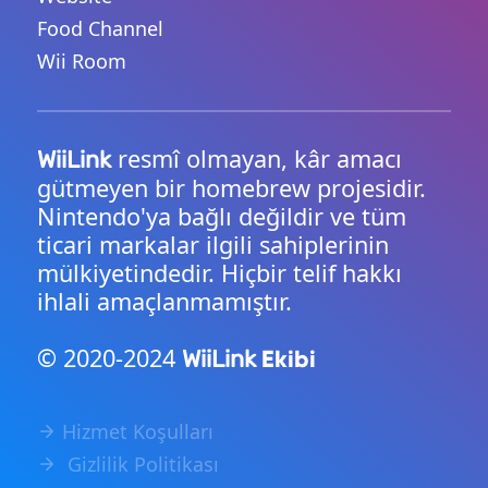
Food Channel
Wii Room
resmî olmayan, kâr amacı
WiiLink
gütmeyen bir homebrew projesidir.
Nintendo'ya bağlı değildir ve tüm
ticari markalar ilgili sahiplerinin
mülkiyetindedir. Hiçbir telif hakkı
ihlali amaçlanmamıştır.
© 2020-2024
Ekibi
WiiLink
Hizmet Koşulları
Gizlilik Politikası