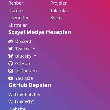
Rehber
Projeler
Durum
Takımlar
Hizmetler
Kişiler
Ekstralar
Sosyal Medya Hesapları
Discord
Twitter
Bluesky
GitHub
Instagram
YouTube
GitHub Depoları
WiiLink Patcher
WiiLink WFC
Website