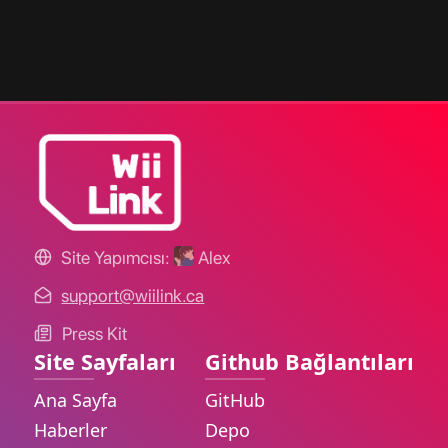
Site Yapımcısı:
Alex
support@wiilink.ca
Press Kit
Site Sayfaları
Github Bağlantıları
Ana Sayfa
GitHub
Haberler
Depo