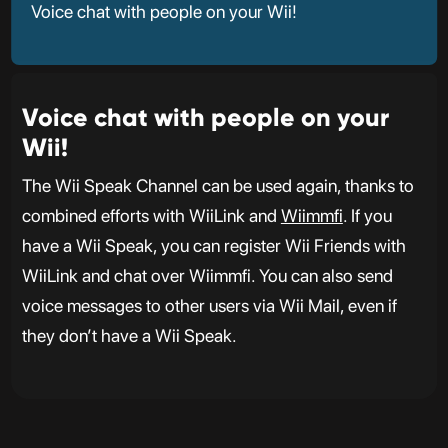
Voice chat with people on your Wii!
Voice chat with people on your
Wii!
The Wii Speak Channel can be used again, thanks to
combined efforts with WiiLink and
Wiimmfi
. If you
have a Wii Speak, you can register Wii Friends with
WiiLink and chat over Wiimmfi. You can also send
voice messages to other users via Wii Mail, even if
they don’t have a Wii Speak.