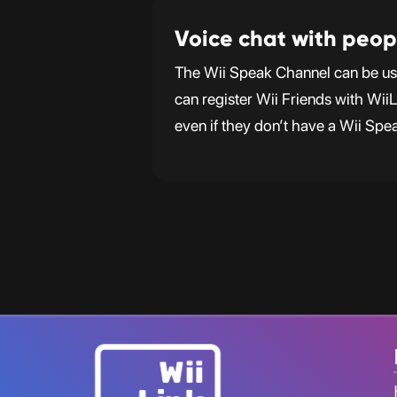
Voice chat with peop
The Wii Speak Channel can be use
can register Wii Friends with Wii
even if they don’t have a Wii Spe