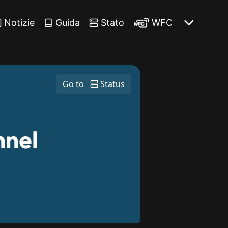
Notizie
Guida
Stato
WFC
Go to
Status
nnel