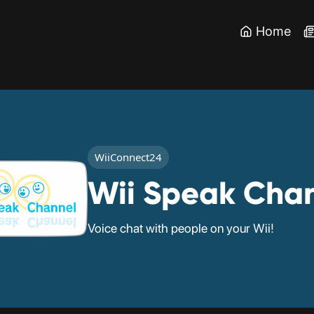
Home
WiiConnect24
Wii Speak Cha
Voice chat with people on your Wii!