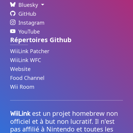
Bluesky
GitHub
Instagram
YouTube
Répertoires Github
WiiLink Patcher
WiiLink WFC
Website
Food Channel
Wii Room
est un projet homebrew non
WiiLink
officiel et à but non lucratif. Il n'est
pas affilié à Nintendo et toutes les