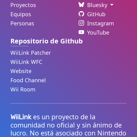
Proyectos
Bluesky
Equipos
GitHub
Personas
Instagram
YouTube
Repositorio de Github
WiiLink Patcher
WiiLink WFC
Website
Food Channel
Wii Room
es un proyecto de la
WiiLink
comunidad no oficial y sin ánimo de
lucro. No está asociado con Nintendo