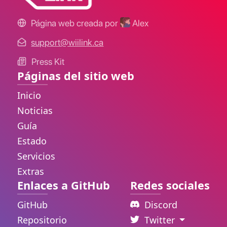
Página web creada por
Alex
support@wiilink.ca
Press Kit
Páginas del sitio web
Inicio
Noticias
Guía
Estado
Servicios
Extras
Enlaces a GitHub
Redes sociales
GitHub
Discord
Repositorio
Twitter