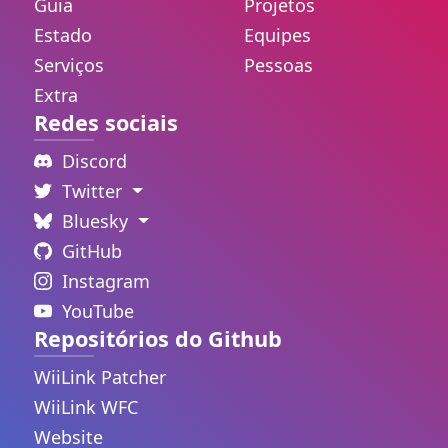
Guia
Projetos
Estado
Equipes
Serviços
Pessoas
Extra
Redes sociais
Discord
Twitter
Bluesky
GitHub
Instagram
YouTube
Repositórios do Github
WiiLink Patcher
WiiLink WFC
Website