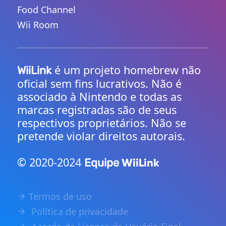
Food Channel
Wii Room
é um projeto homebrew não
WiiLink
oficial sem fins lucrativos. Não é
associado à Nintendo e todas as
marcas registradas são de seus
respectivos proprietários. Não se
pretende violar direitos autorais.
©️ 2020-2024
WiiLink
Equipe
Termos de uso
Política de privacidade