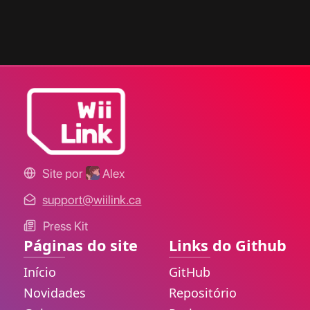
Site por
Alex
support@wiilink.ca
Press Kit
Páginas do site
Links do Github
Início
GitHub
Novidades
Repositório