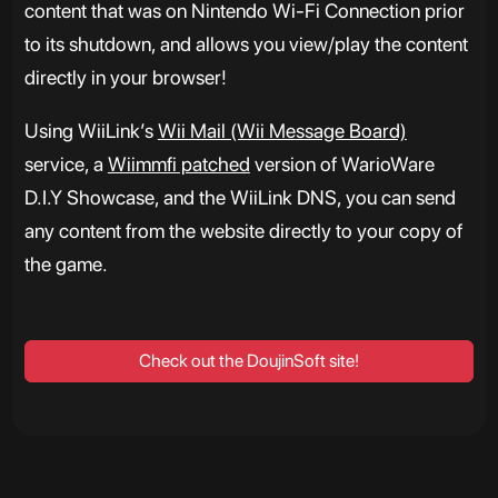
content that was on Nintendo Wi-Fi Connection prior
to its shutdown, and allows you view/play the content
directly in your browser!
Using WiiLink’s
Wii Mail (Wii Message Board)
service, a
Wiimmfi patched
version of WarioWare
D.I.Y Showcase, and the WiiLink DNS, you can send
any content from the website directly to your copy of
the game.
Check out the DoujinSoft site!