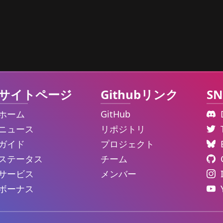
サイトページ
Githubリンク
SN
ホーム
GitHub
ニュース
リポジトリ
ガイド
プロジェクト
ステータス
チーム
サービス
メンバー
ボーナス