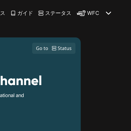
ース
ガイド
ステータス
WFC
Go to
Status
Channel
ational and