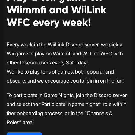
Wiimmfi and WiiLink
WFC every week!
Every week in the WiiLink Discord server, we pick a
Wii game to play on
Wiimmfi
and
WiiLink WFC
with
other Discord users every Saturday!
We like to play tons of games, both popular and
obscure, and we encourage you to join in on the fun!
To participate in Game Nights, join the Discord server
and select the “Participate in game nights” role within
ther onboarding process, or in the “Channels &
Roles” area!