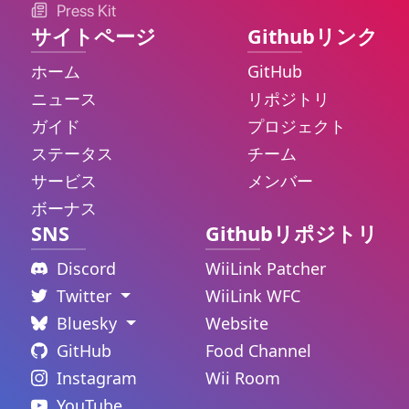
Press Kit
サイトページ
Githubリンク
ホーム
GitHub
ニュース
リポジトリ
ガイド
プロジェクト
ステータス
チーム
サービス
メンバー
ボーナス
SNS
Githubリポジトリ
Discord
WiiLink Patcher
Twitter
WiiLink WFC
Bluesky
Website
GitHub
Food Channel
Instagram
Wii Room
YouTube