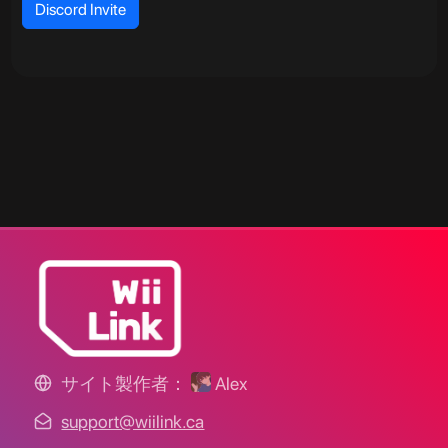
Discord Invite
サイト製作者：
Alex
support@wiilink.ca