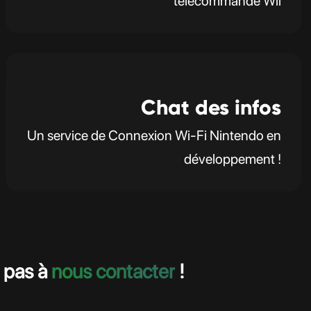
télécommande Wii
Chat des infos
Un service de Connexion Wi-Fi Nintendo en
développement !
z pas à
nous contacter
!