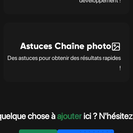
développement !
Astuces Chaîne photo
Des astuces pour obtenir des résultats rapides
!
 quelque chose à
ajouter
ici ? N'hésite