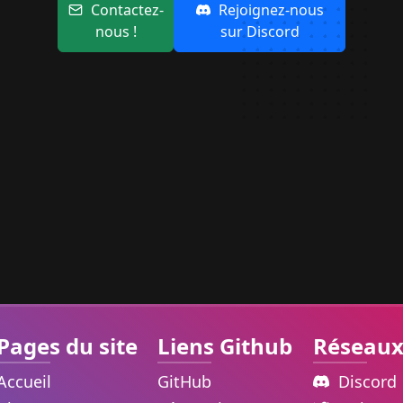
Contactez-
Rejoignez-nous
nous !
sur Discord
Pages du site
Liens Github
Réseaux
Accueil
GitHub
Discord