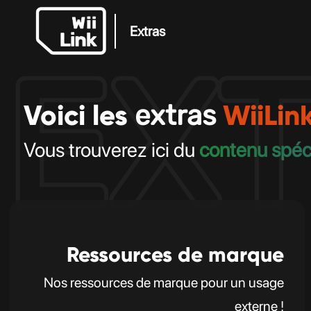
Extras
EX
Voici les
WiiLin
extras
Vous trouverez ici du
contenu spéc
Ressources de marque
Nos ressources de marque pour un usage
externe !