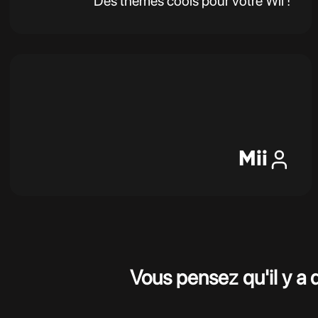
Des thèmes cools pour votre Wii !
Mii
Vous pensez qu'il y a