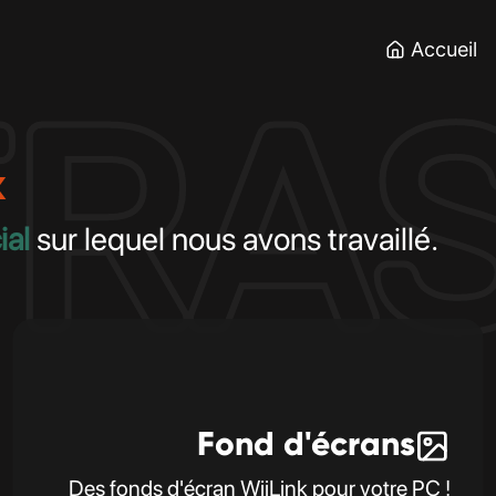
Accueil
TRA
k
ial
sur lequel nous avons travaillé.
Fond d'écrans
Des fonds d'écran WiiLink pour votre PC !